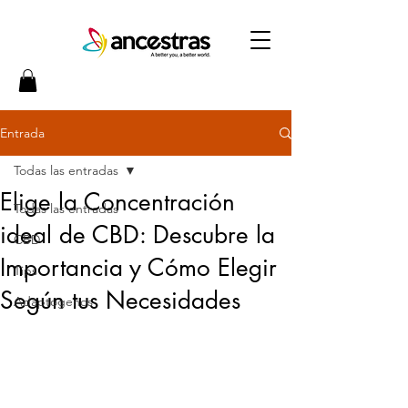
Entrada
Todas las entradas
Elige la Concentración
Todas las entradas
ideal de CBD: Descubre la
CBD
Importancia y Cómo Elegir
Tips
Según tus Necesidades
Adaptógenos