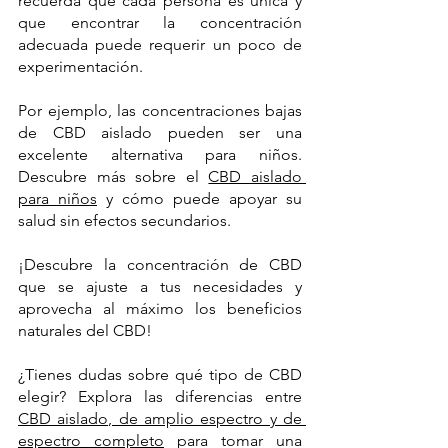
recuerda que cada persona es única y 
que encontrar la concentración 
adecuada puede requerir un poco de 
experimentación. 
Por ejemplo, las concentraciones bajas 
de CBD aislado pueden ser una 
excelente alternativa para niños. 
Descubre más sobre el 
CBD aislado 
para niños
 y cómo puede apoyar su 
salud sin efectos secundarios.
¡Descubre la concentración de CBD 
que se ajuste a tus necesidades y 
aprovecha al máximo los beneficios 
naturales del CBD! 
¿Tienes dudas sobre qué tipo de CBD 
elegir? Explora las diferencias entre 
CBD aislado, de amplio espectro y de 
espectro completo
 para tomar una 