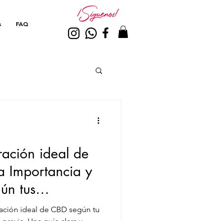
s
FAQ
ración ideal de
a Importancia y
ún tus
ración ideal de CBD según tu