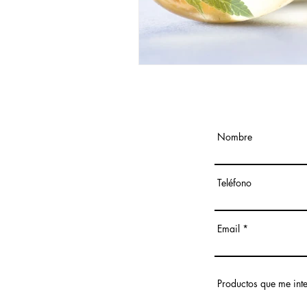
Nombre
Teléfono
Email
Productos que me int