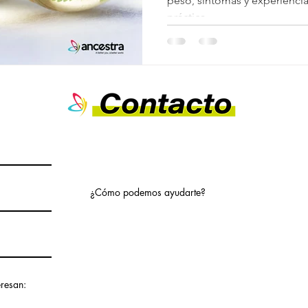
peso, síntomas y experiencia 
práctica.
¿Cómo podemos ayudarte?
eresan: