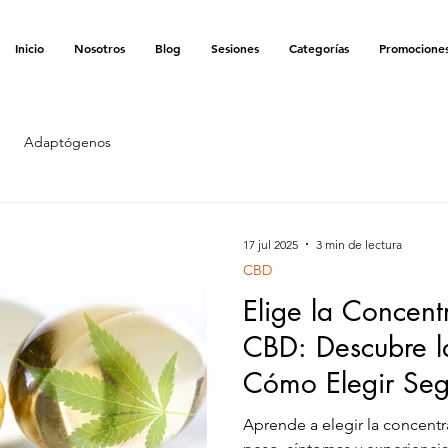
ENVÍO GRATIS EN LA COMPRA MÍNIMA DE $900 MXN
Inicio
Nosotros
Blog
Sesiones
Categorías
Promocione
Adaptógenos
17 jul 2025
3 min de lectura
CBD
Elige la Concent
CBD: Descubre l
Cómo Elegir Seg
Necesidades
Aprende a elegir la concent