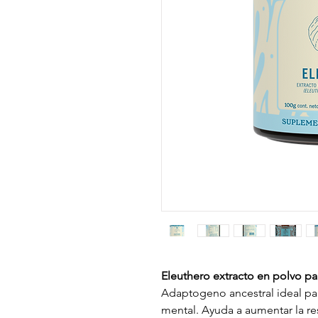
Eleuthero
extracto en polvo pa
Adaptogeno ancestral ideal par
mental. Ayuda a aumentar la res