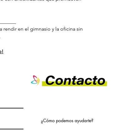
_______
 rendir en el gimnasio y la oficina sin
.
o!
¿Cómo podemos ayudarte?