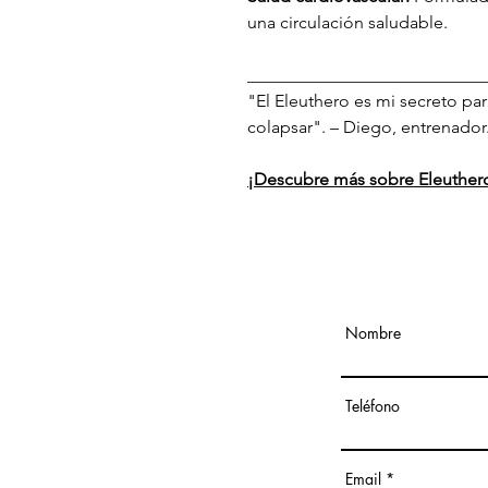
una circulación saludable.
___________________________
"El Eleuthero es mi secreto para
colapsar". – Diego, entrenador
¡Descubre más sobre Eleuther
Nombre
Teléfono
Email