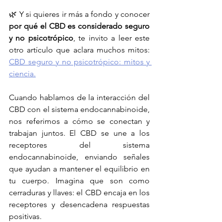
🌿 Y si quieres ir más a fondo y conocer 
por qué el CBD es considerado seguro 
y no psicotrópico
, te invito a leer este 
otro artículo que aclara muchos mitos: 
CBD seguro y no psicotrópico: mitos y 
ciencia.
Cuando hablamos de la interacción del 
CBD con el sistema endocannabinoide, 
nos referimos a cómo se conectan y 
trabajan juntos. El CBD se une a los 
receptores del sistema 
endocannabinoide, enviando señales 
que ayudan a mantener el equilibrio en 
tu cuerpo. Imagina que son como 
cerraduras y llaves: el CBD encaja en los 
receptores y desencadena respuestas 
positivas.