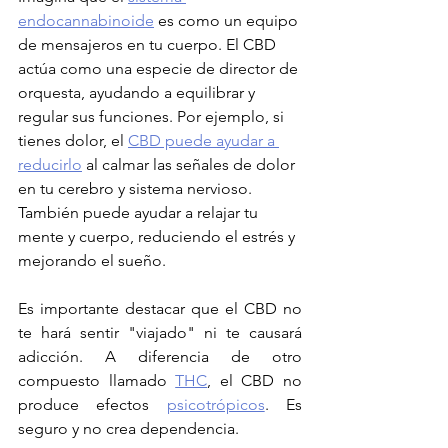
endocannabinoide
 es como un equipo 
de mensajeros en tu cuerpo. El CBD 
actúa como una especie de director de 
orquesta, ayudando a equilibrar y 
regular sus funciones. Por ejemplo, si 
tienes dolor, el 
CBD puede ayudar a 
reducirlo
 al calmar las señales de dolor 
en tu cerebro y sistema nervioso. 
También puede ayudar a relajar tu 
mente y cuerpo, reduciendo el estrés y 
mejorando el sueño.
Es importante destacar que el CBD no 
te hará sentir "viajado" ni te causará 
adicción. A diferencia de otro 
compuesto llamado 
THC
, el CBD no 
produce efectos 
psicotrópicos
. Es 
seguro y no crea dependencia.