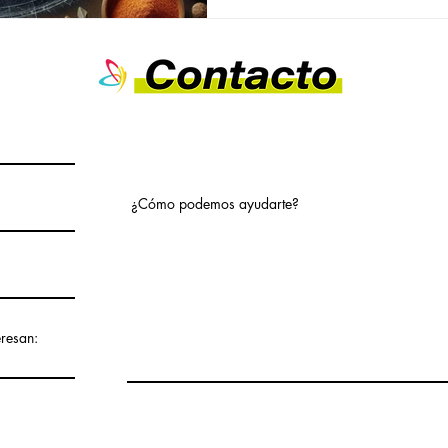
¿Cómo podemos ayudarte?
eresan: