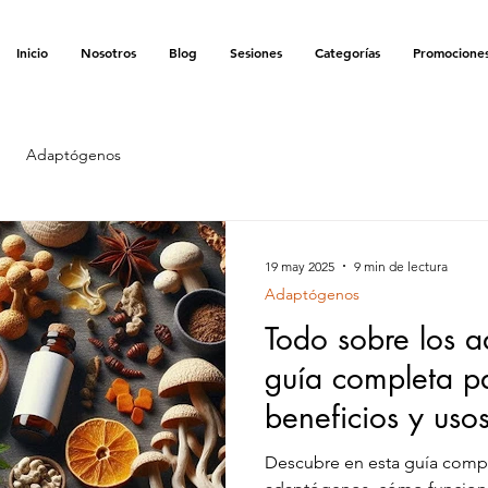
ENVÍO GRATIS EN LA COMPRA MÍNIMA DE $900 MXN
Inicio
Nosotros
Blog
Sesiones
Categorías
Promocione
Adaptógenos
19 may 2025
9 min de lectura
Adaptógenos
Todo sobre los 
guía completa p
beneficios y usos
Descubre en esta guía compl